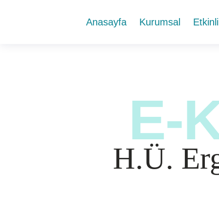
Anasayfa
Kurumsal
Etkinl
E-
H.Ü. Erg