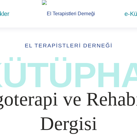
ikler
e-K
EL TERAPISTLERI DERNEĞI
KÜTÜPH
oterapi ve Rehab
Dergisi