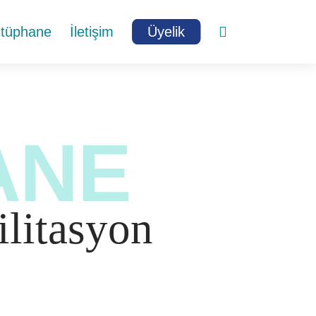
ütüphane
İletişim
Üyelik
ANE
ilitasyon