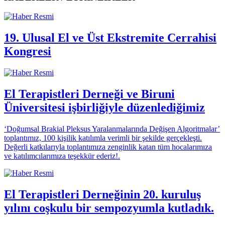
19. Ulusal El ve Üst Ekstremite Cerrahisi
Kongresi
El Terapistleri Derneği ve Biruni
Üniversitesi işbirliğiyle düzenlediğimiz
‘Doğumsal Brakial Pleksus Yaralanmalarında Değişen Algoritmalar’
toplantımız, 100 kişilik katılımla verimli bir şekilde gerçekleşti.
Değerli katkılarıyla toplantımıza zenginlik katan tüm hocalarımıza
ve katılımcılarımıza teşekkür ederiz!.
El Terapistleri Derneğinin 20. kuruluş
yılını coşkulu bir sempozyumla kutladık.